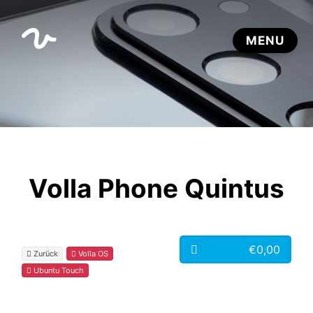
Volla Phone Quintus
€0,00
Zurück
Volla OS
Ubuntu Touch