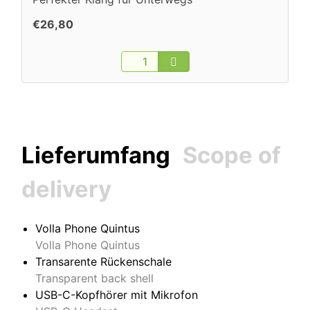
€26,80
Lieferumfang
Scope of
delivery
Volla Phone Quintus
Volla Phone Quintus
Transarente Rückenschale
Transparent back shell
USB-C-Kopfhörer mit Mikrofon