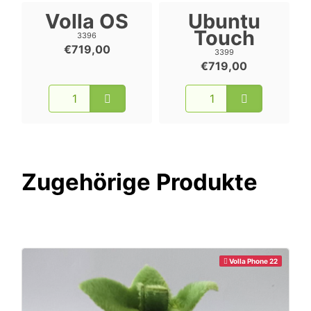
Volla OS
Ubuntu
Touch
3396
€719,00
3399
€719,00
Zugehörige Produkte
Volla Phone 22