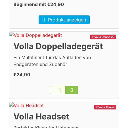
Beginnend mit €24,90
Produkt anzeigen
Volla Phone 22
Volla Doppelladegerät
Ein Multitalent für das Aufladen von
Endgeräten und Zubehör
€24,90
Volla Phone
Volla Headset
Perfekter Klang für Unterwegs