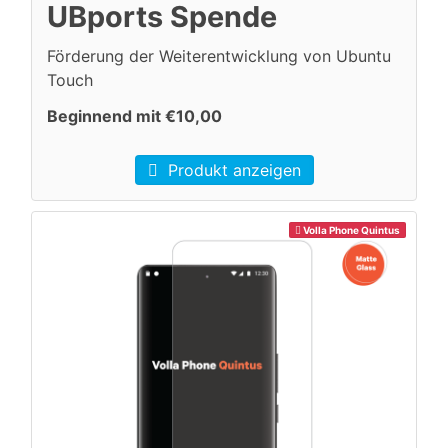
UBports Spende
Förderung der Weiterentwicklung von Ubuntu
Touch
Beginnend mit €10,00
Produkt anzeigen
Volla Phone Quintus