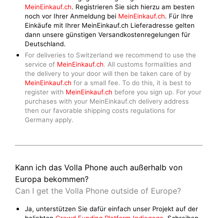
MeinEinkauf.ch
. Registrieren Sie sich hierzu am besten
noch vor Ihrer Anmeldung bei
MeinEinkauf.ch
. Für Ihre
Einkäufe mit Ihrer MeinEinkauf.ch Lieferadresse gelten
dann unsere günstigen Versandkostenregelungen für
Deutschland.
For deliveries to Switzerland we recommend to use the
service of
MeinEinkauf.ch
. All customs formalities and
the delivery to your door will then be taken care of by
MeinEinkauf.ch
for a small fee. To do this, it is best to
register with
MeinEinkauf.ch
before you sign up. For your
purchases with your MeinEinkauf.ch delivery address
then our favorable shipping costs regulations for
Germany apply.
Kann ich das Volla Phone auch außerhalb von
Europa bekommen?
Can I get the Volla Phone outside of Europe?
Ja, unterstützen Sie dafür einfach unser Projekt auf der
beliebten
Crowd Funding Platform Indiegogo
. Schreiben