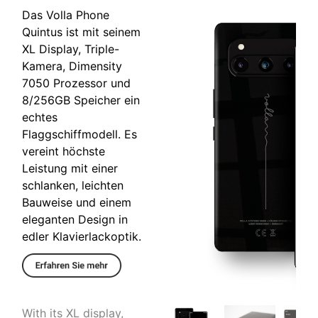
Das Volla Phone
Quintus ist mit seinem
XL Display, Triple-
Kamera, Dimensity
7050 Prozessor und
8/256GB Speicher ein
echtes
Flaggschiffmodell. Es
vereint höchste
Leistung mit einer
schlanken, leichten
Bauweise und einem
eleganten Design in
edler Klavierlackoptik.
With its XL display,