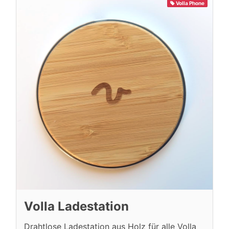
Volla Phone
Volla Ladestation
Drahtlose Ladestation aus Holz für alle Volla