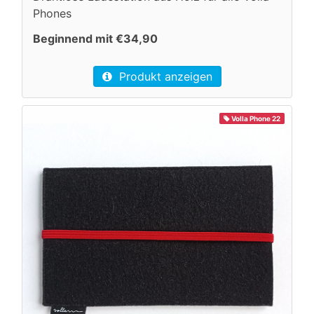
Phones
Beginnend mit €34,90
Produkt anzeigen
Volla Phone 22