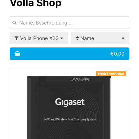
Volla Shop
Volla Phone X23
Name
€0,00
Noch 3 verfügbar