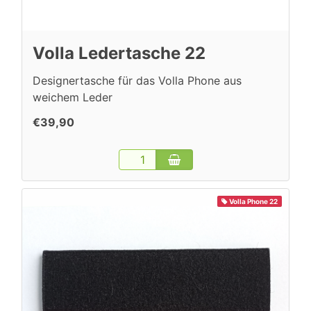
Volla Ledertasche 22
Designertasche für das Volla Phone aus
weichem Leder
€39,90
Volla Phone 22