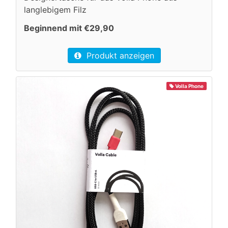
langlebigem Filz
Beginnend mit €29,90
Produkt anzeigen
Volla Phone