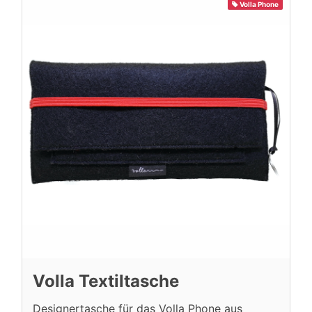
Volla Phone
Volla Textiltasche
Designertasche für das Volla Phone aus