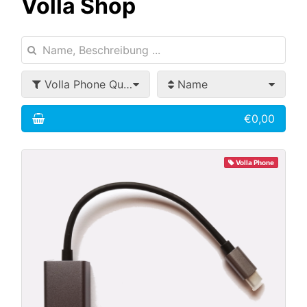
Volla Shop
Volla Phone Quintus
Name
€0,00
Volla Phone