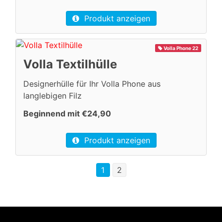
Produkt anzeigen
Volla Phone 22
Volla Textilhülle
Designerhülle für Ihr Volla Phone aus
langlebigen Filz
Beginnend mit €24,90
Produkt anzeigen
1
2