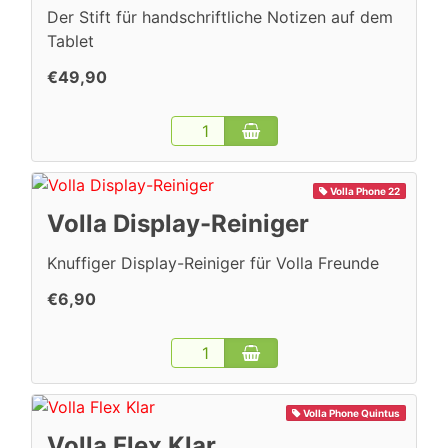
Der Stift für handschriftliche Notizen auf dem
Tablet
€49,90
Volla Phone 22
Volla Display-Reiniger
Knuffiger Display-Reiniger für Volla Freunde
€6,90
Volla Phone Quintus
Volla Flex Klar