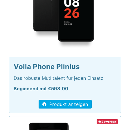
Volla Phone Plinius
Das robuste Mutlitalent für jeden Einsatz
Beginnend mit €598,00
Produkt anzeigen
Beworben