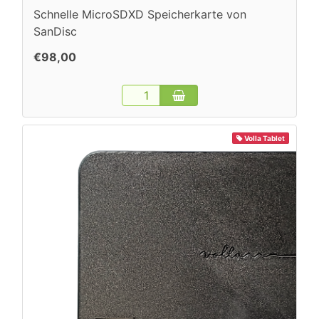
Schnelle MicroSDXD Speicherkarte von
SanDisc
€98,00
Volla Tablet