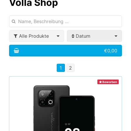
Volla Shop
Alle Produkte
Datum
€0,00
1
2
Beworben