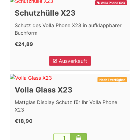
Volla Phone X23
Schutzhülle X23
Schutz des Volla Phone X23 in aufklappbarer
Buchform
€24,89
Ausverkauft
Noch 1 verfügbar
Volla Glass X23
Mattglas Display Schutz für Ihr Volla Phone
X23
€18,90