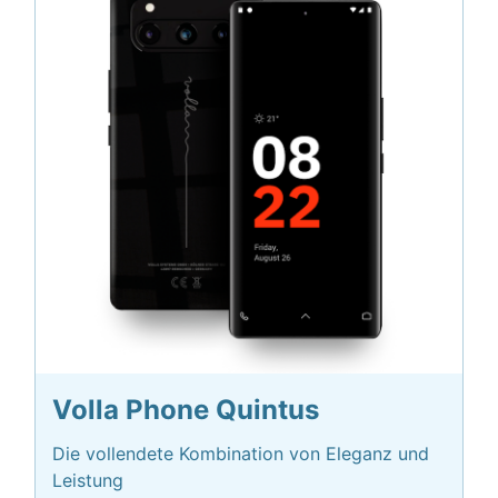
Volla Phone Quintus
Die vollendete Kombination von Eleganz und
Leistung