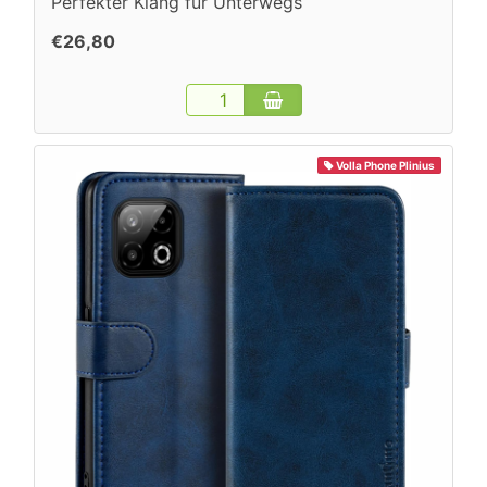
Perfekter Klang für Unterwegs
€26,80
Volla Phone Plinius