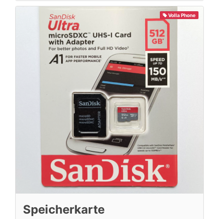
Volla Phone
Speicherkarte