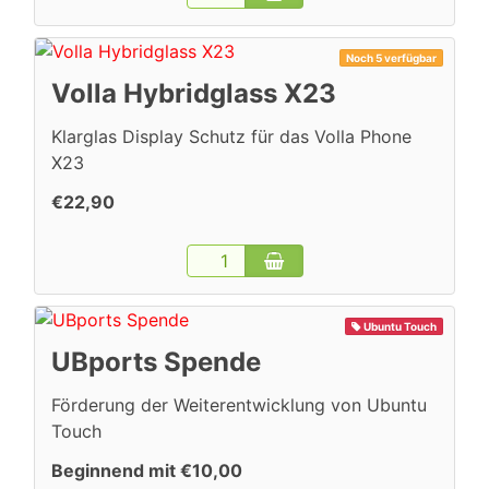
Noch 5 verfügbar
Volla Hybridglass X23
Klarglas Display Schutz für das Volla Phone
X23
€22,90
Ubuntu Touch
UBports Spende
Förderung der Weiterentwicklung von Ubuntu
Touch
Beginnend mit €10,00