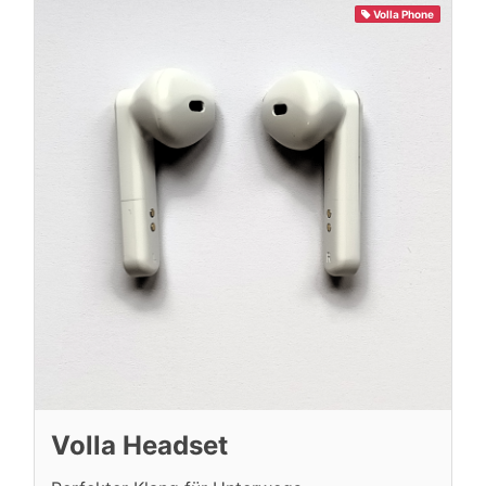
Volla Phone
Volla Headset