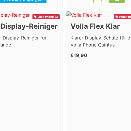
Volla Phone 22
Volla Ph
 Display-Reiniger
Volla Flex Klar
r Display-Reiniger für
Klarer Display-Schutz für d
eunde
Volla Phone Quintus
€19,90