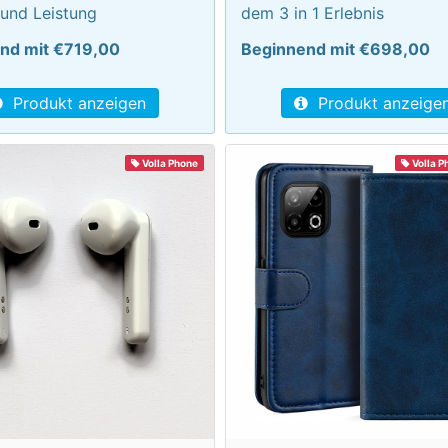
 und Leistung
dem 3 in 1 Erlebnis
nd mit €719,00
Beginnend mit €698,00
Produkt anzeigen
Produkt anzeige
Volla Phone
Volla P