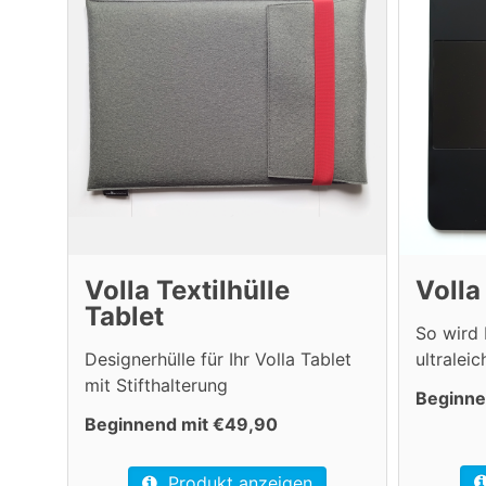
Volla Textilhülle
Volla
Tablet
So wird 
Designerhülle für Ihr Volla Tablet
ultralei
mit Stifthalterung
Beginne
Beginnend mit €49,90
Produkt anzeigen