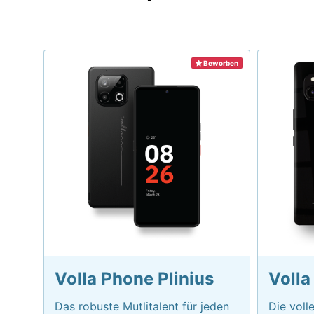
Beworben
Volla Phone Plinius
Volla
Das robuste Mutlitalent für jeden
Die voll