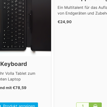
Ein Multitalent für das Auf
von Endgeräten und Zubeh
€24,90
 Keyboard
Ihr Volla Tablet zum
chten Laptop
nd mit €78,59
Produkt anzeigen