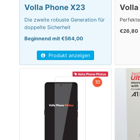
Volla Phone X23
Volla
Die zweite robuste Generation für
Perfekte
doppelte Sicherheit
€26,80
Beginnend mit €564,00
Produkt anzeigen
Volla Phone Plinius