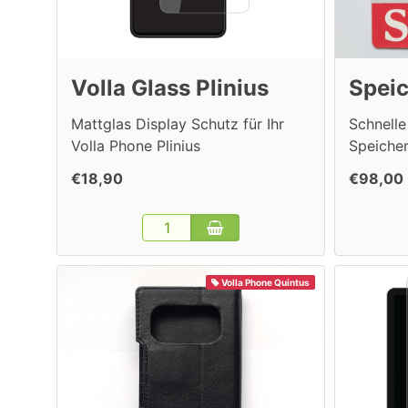
Volla Glass Plinius
Speic
Mattglas Display Schutz für Ihr
Schnell
Volla Phone Plinius
Speiche
€18,90
€98,00
Volla Phone Quintus