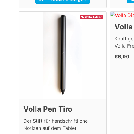
Volla Tablet
Volla
Knuffige
Volla Fr
€6,90
Volla Pen Tiro
Der Stift für handschriftliche
Notizen auf dem Tablet