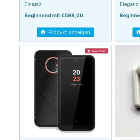
Einsatz
Eleganz
Beginnend mit €598,00
Beginne
Produkt anzeigen
Beworben