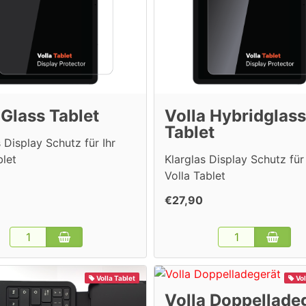
 Glass Tablet
Volla Hybridglass
Tablet
 Display Schutz für Ihr
blet
Klarglas Display Schutz für
Volla Tablet
€27,90
Volla Tablet
Vol
Volla Doppellade