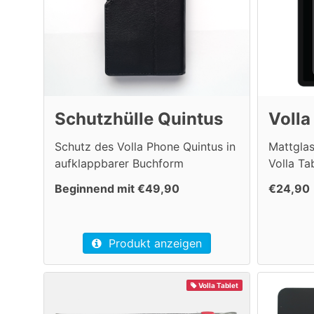
Schutzhülle Quintus
Volla
Schutz des Volla Phone Quintus in
Mattglas
aufklappbarer Buchform
Volla Ta
Beginnend mit €49,90
€24,90
Produkt anzeigen
Volla Tablet