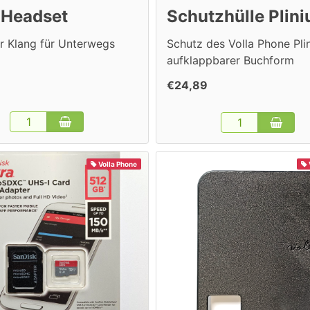
 Headset
Schutzhülle Plini
r Klang für Unterwegs
Schutz des Volla Phone Plin
aufklappbarer Buchform
€24,89
Volla Phone