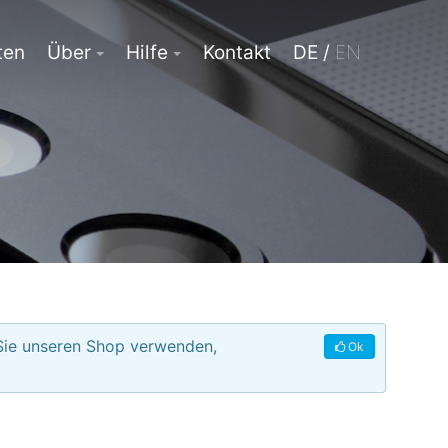
ten
Über
Hilfe
Kontakt
DE /
EN
 Sie unseren Shop verwenden,
Ok