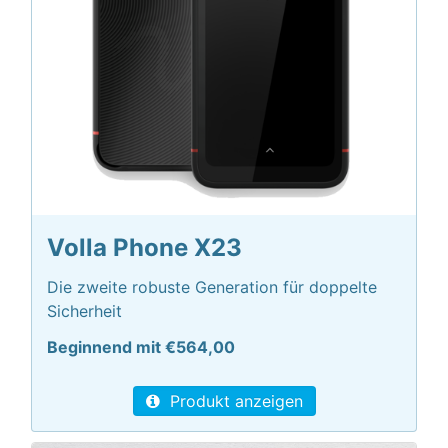
Volla Phone X23
Die zweite robuste Generation für doppelte
Sicherheit
Beginnend mit €564,00
Produkt anzeigen