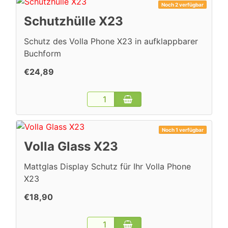
Noch 2 verfügbar
Schutzhülle X23
Schutz des Volla Phone X23 in aufklappbarer
Buchform
€24,89
Noch 1 verfügbar
Volla Glass X23
Mattglas Display Schutz für Ihr Volla Phone
X23
€18,90