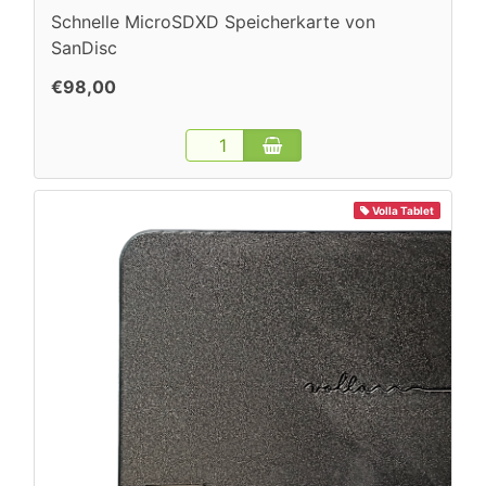
Schnelle MicroSDXD Speicherkarte von
SanDisc
€98,00
Volla Tablet