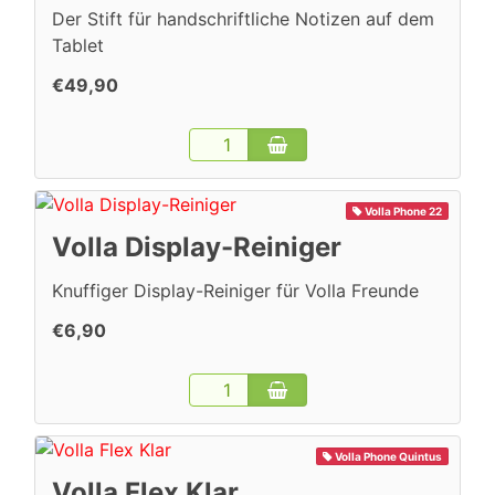
Der Stift für handschriftliche Notizen auf dem
Tablet
€49,90
Volla Phone 22
Volla Display-Reiniger
Knuffiger Display-Reiniger für Volla Freunde
€6,90
Volla Phone Quintus
Volla Flex Klar