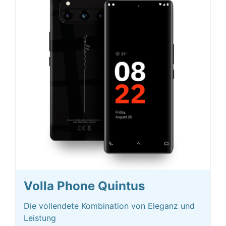
Volla Phone Quintus
Die vollendete Kombination von Eleganz und
Leistung