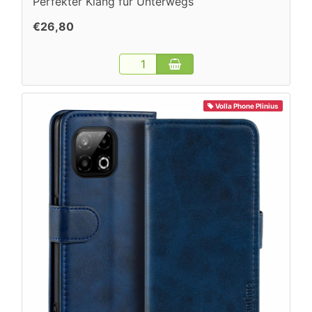
Perfekter Klang für Unterwegs
€26,80
Volla Phone Plinius