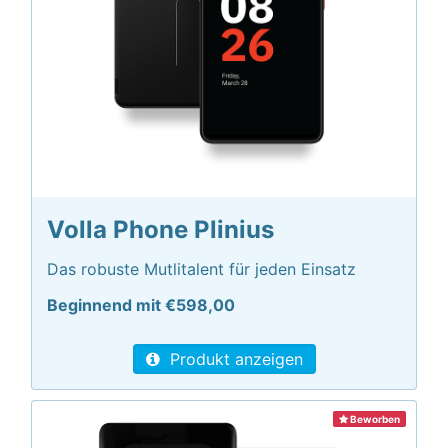
Volla Phone Plinius
Das robuste Mutlitalent für jeden Einsatz
Beginnend mit €598,00
Produkt anzeigen
Beworben