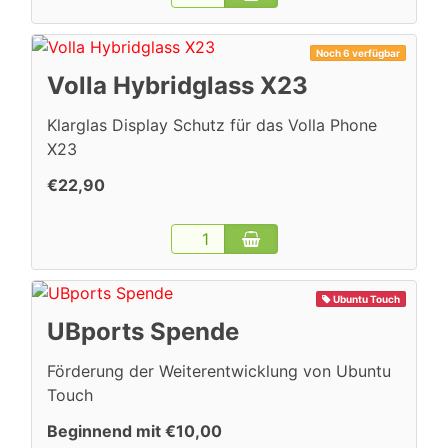
Noch 6 verfügbar
Volla Hybridglass X23
Klarglas Display Schutz für das Volla Phone
X23
€22,90
Ubuntu Touch
UBports Spende
Förderung der Weiterentwicklung von Ubuntu
Touch
Beginnend mit €10,00