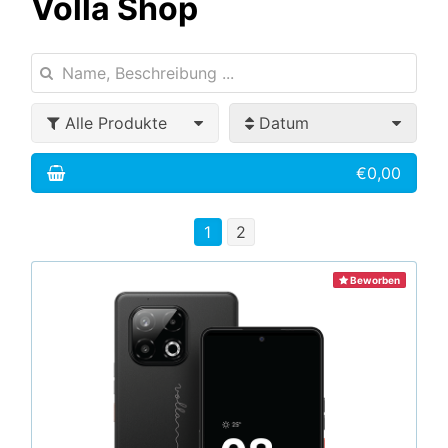
Volla Shop
Alle Produkte
Datum
€0,00
1
2
Beworben