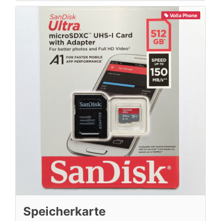
Volla Phone
Speicherkarte