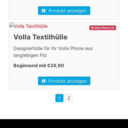
Produkt anzeigen
Volla Phone 22
Volla Textilhülle
Designerhülle für Ihr Volla Phone aus
langlebigen Filz
Beginnend mit €24,90
Produkt anzeigen
1
2