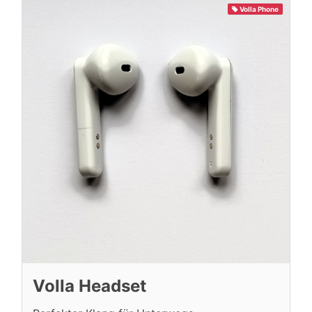
Volla Phone
Volla Headset