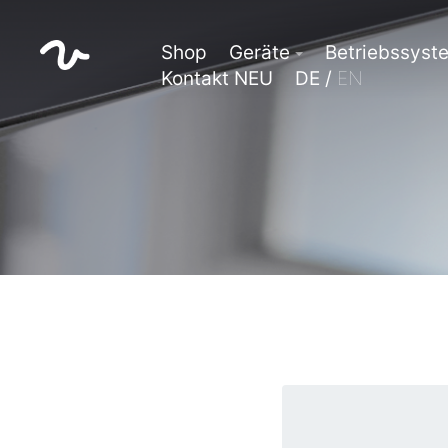
Shop
Geräte
Betriebssyst
Kontakt NEU
DE /
EN