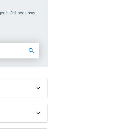
gen hilft Ihnen unser