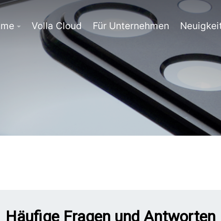
eme
Volla Cloud
Für Unternehmen
Neuigkei
Häufige Fragen und Antworten